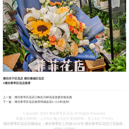
潍坊坊子区花店
潍坊潍城区花店
#潍坊寒亭区花店推荐
上一篇：
潍坊寒亭区花店订购生日鲜花送老婆价格实惠
下一篇：
潍坊寒亭区花店推荐同城送花1~2小时送到!
Copyright 2025 潍坊寒亭区花店 All Rights Reserved.
客服工作时间：上午9点-晚上9点半 配送时间：早上9点-下午6点
潍坊寒亭区花店店铺地址：潍坊寒亭区人民路1628号 潍坊寒亭区花店订花热线：