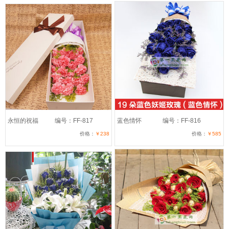
永恒的祝福
编号：FF-817
蓝色情怀
编号：FF-816
价格：
￥238
价格：
￥585