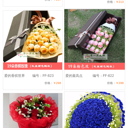
价格：
￥213
爱的香槟世界
编号：FF-823
爱的最高点
编号：FF-822
价格：
￥298
价格：
￥298