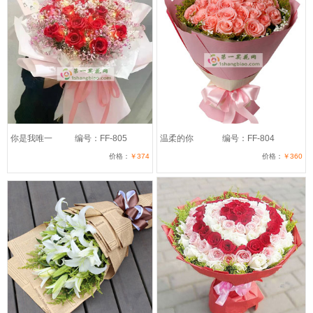
你是我唯一
编号：FF-805
温柔的你
编号：FF-804
价格：
￥374
价格：
￥360