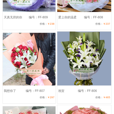
天真无邪的你
编号：FF-809
爱上你的温柔
编号：FF-808
价格：
￥238
价格：
￥237
我想你了
编号：FF-807
祝贺
编号：FF-806
价格：
￥297
价格：
￥465