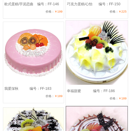
欧式蛋糕/芋泥恋曲
编号：FF-146
巧克力蛋糕/心怡
编号：FF-150
价格：
￥199
价格：
￥225
我爱深秋
编号：FF-183
幸福甜蜜
编号：FF-186
价格：
￥189
价格：
￥189