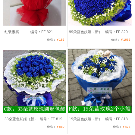
红装素裹
编号：FF-821
99朵蓝色妖姬（新）
编号：FF-820
价格：
￥186
价格：
￥1665
33朵蓝色妖姬（新）
编号：FF-819
19朵蓝色妖姬（新）
编号：FF-818
价格：
￥580
价格：
￥478