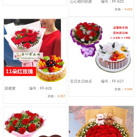
心心相印的爱
编号：FF-625
价格：
￥453
宝贝生日快乐
编号：FF-627
甜蜜蜜
编号：FF-626
价格：
￥345
价格：
￥357