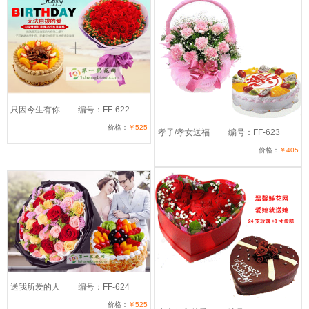
只因今生有你
编号：FF-622
价格：
￥525
孝子/孝女送福
编号：FF-623
价格：
￥405
送我所爱的人
编号：FF-624
价格：
￥525