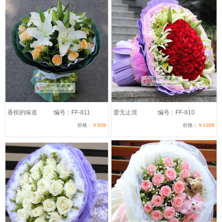
香槟的味道
编号：FF-811
爱无止境
编号：FF-810
价格：
￥309
价格：
￥1068