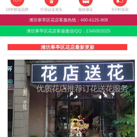
16年鲜花品牌
行业认证龙头
低价保证
3小时送花
潍坊寒亭区花店客服热线：
400-6125-808
潍坊寒亭区花店客服微信/QQ：
1345002025
潍坊寒亭区花店最新更新