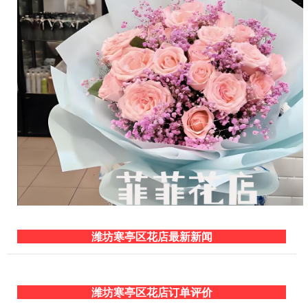
潍坊寒亭区花店最新新闻
潍坊寒亭区花店订单评价