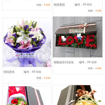
朝思暮想
编号：FF-831
价格：
￥936
价格：
￥238
相敬如宾33朵玫
编号：FF-828
价格：
￥398
情深意长
编号：FF-830
价格：
￥238