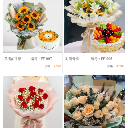
美满的生活
编号：FF-997
时尚青春
编号：FF-996
价格：
￥328
价格：
￥338