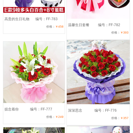
高贵的生日礼物
编号：FF-783
温馨生日套餐
编号：FF-782
价格：
￥458
价格：
￥393
掂念着你
编号：FF-777
深深思念
编号：FF-776
价格：
￥249
价格：
￥357