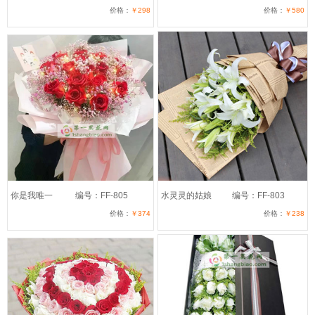
价格：
￥298
价格：
￥580
你是我唯一
编号：FF-805
水灵灵的姑娘
编号：FF-803
价格：
￥374
价格：
￥238