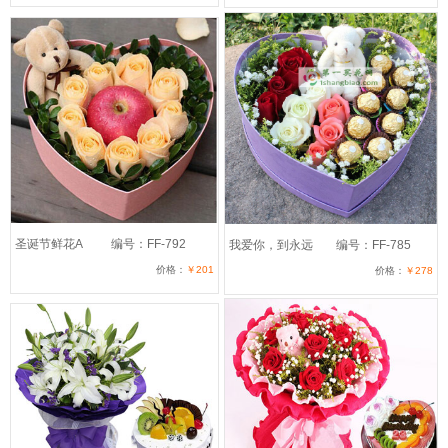
圣诞节鲜花A
编号：FF-792
我爱你，到永远
编号：FF-785
价格：
￥201
价格：
￥278