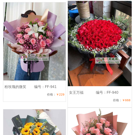
粉玫瑰的微笑
编号：FF-941
女王万福
编号：FF-940
价格：
￥229
价格：
￥668