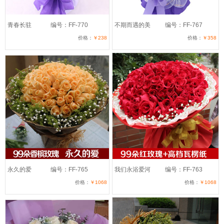
青春长驻
编号：FF-770
不期而遇的美
编号：FF-767
价格：
￥238
价格：
￥358
永久的爱
编号：FF-765
我们永浴爱河
编号：FF-763
价格：
￥1068
价格：
￥1068