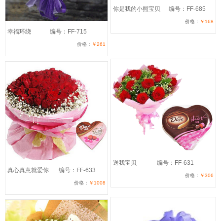
你是我的小熊宝贝
编号：FF-685
价格：
￥168
幸福环绕
编号：FF-715
价格：
￥261
送我宝贝
编号：FF-631
真心真意就爱你
编号：FF-633
价格：
￥306
价格：
￥1008