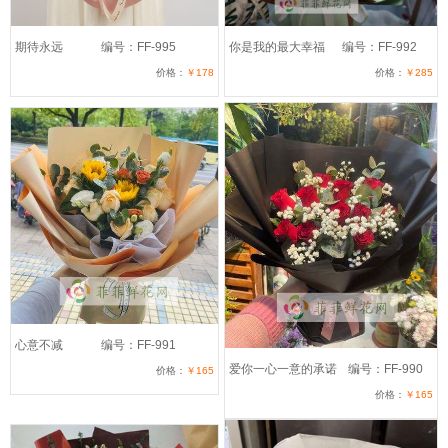
期待永远
编号：FF-995
你是我的最大幸福
编号：FF-992
价格：
￥178
价格：
￥285
心意不减
编号：FF-991
爱你一心一意的承诺
编号：FF-990
价格：
￥165
价格：
￥165