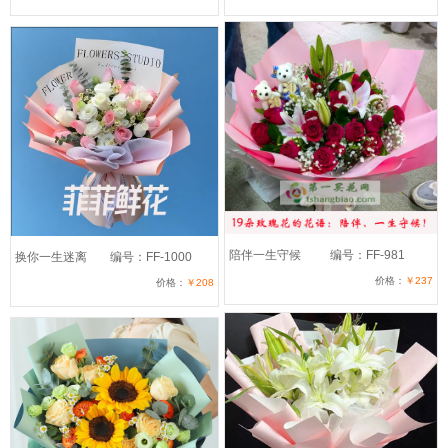
陪伴一生守候
编号：FF-981
换你一生迷离
编号：FF-1000
价格：
￥237
价格：
￥208