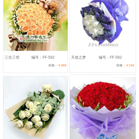
三生三世
编号：FF-592
天使之梦
编号：FF-582
价格：
￥388
价格：
￥249