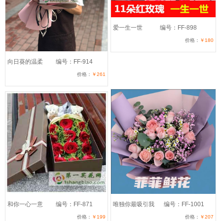
爱一生一世
编号：FF-898
价格：
￥180
向日葵的温柔
编号：FF-914
价格：
￥261
和你一心一意
编号：FF-871
唯独你最吸引我
编号：FF-1001
价格：
￥199
价格：
￥207