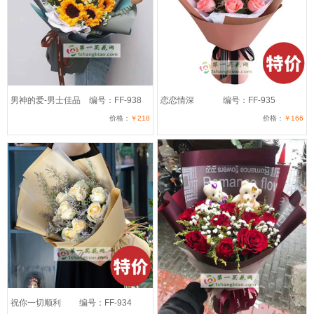
男神的爱-男士佳品
编号：FF-938
恋恋情深
编号：FF-935
价格：
￥218
价格：
￥166
祝你一切顺利
编号：FF-934