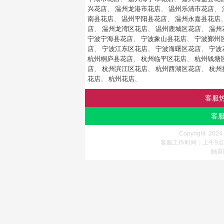
兴花店
、
温州龙港市花店
、
温州乐清市花店
、
南县花店
、
温州平阳县花店
、
温州永嘉县花店
店
、
温州龙湾区花店
、
温州鹿城区花店
、
温州
宁波宁海县花店
、
宁波象山县花店
、
宁波鄞州
店
、
宁波江东区花店
、
宁波海曙区花店
、
宁波
杭州桐庐县花店
、
杭州临平区花店
、
杭州钱塘
店
、
杭州滨江区花店
、
杭州西湖区花店
、
杭州
花店
、
杭州花店
、
客服
客服
Copyright 202
客服工作时间：上午9点-
触屏